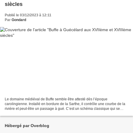
siècles
Publié le 03/12/2023 à 12:11
Par
Gondard
Le domaine médiéval de Buffe semble être attesté dès l’époque
carolingienne. Installé en bordure de la Sarthe, il contrôle une courbe de la
rivière et peut-être un passage à gué. C’est un schéma classique qui se
retrouve sur d’autre sites proches : Grand...
Hébergé par Overblog