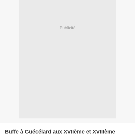
Publicité
Buffe à Guécélard aux XVIIème et XVIIIème