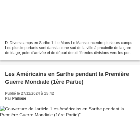
D. Divers camps en Sarthe 1. Le Mans Le Mans concentre plusieurs camps.
Les plus importants sont dans la zone sud de la ville à proximité de la gare
de triage, point d'arrivée et de départ des différentes divisions vers les ports
d'embarquement. En effet,...
Les Américains en Sarthe pendant la Première
Guerre Mondiale (1ère Partie)
Publié le 27/11/2024 à 15:42
Par
Philippe