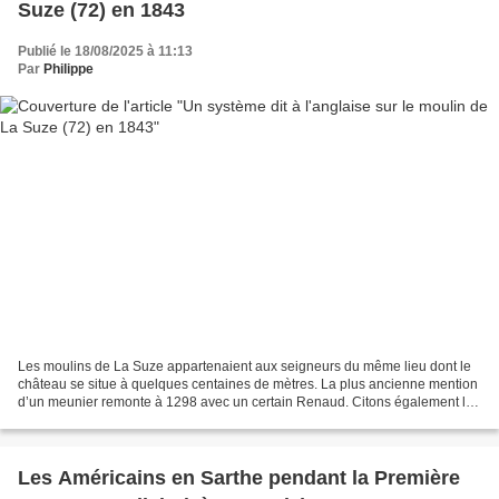
Suze (72) en 1843
Publié le 18/08/2025 à 11:13
Par
Philippe
Les moulins de La Suze appartenaient aux seigneurs du même lieu dont le
château se situe à quelques centaines de mètres. La plus ancienne mention
d’un meunier remonte à 1298 avec un certain Renaud. Citons également la
sépulture de Gervais Tansorier, meunier,...
Les Américains en Sarthe pendant la Première