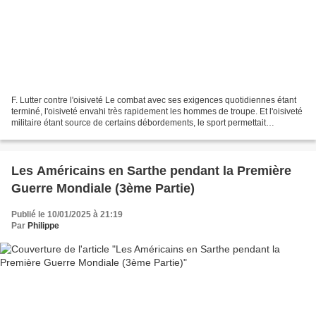
F. Lutter contre l'oisiveté Le combat avec ses exigences quotidiennes étant
terminé, l'oisiveté envahi très rapidement les hommes de troupe. Et l'oisiveté
militaire étant source de certains débordements, le sport permettait
d'occuper les soldats. Le rédacteur...
Les Américains en Sarthe pendant la Première
Guerre Mondiale (3ème Partie)
Publié le 10/01/2025 à 21:19
Par
Philippe