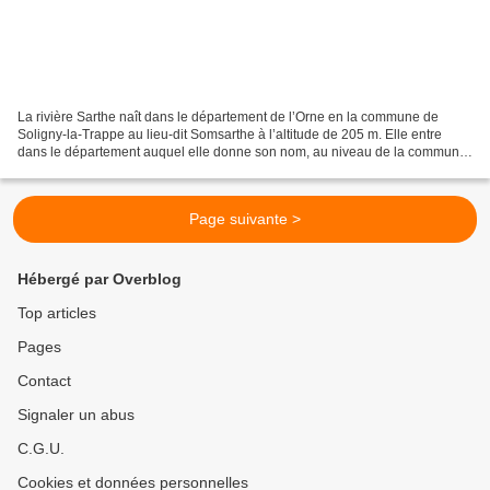
La rivière Sarthe naît dans le département de l’Orne en la commune de
Soligny-la-Trappe au lieu-dit Somsarthe à l’altitude de 205 m. Elle entre
dans le département auquel elle donne son nom, au niveau de la commune
de Roullée ; puis ensuite elle sert...
Page suivante >
Hébergé par Overblog
Top articles
Pages
Contact
Signaler un abus
C.G.U.
Cookies et données personnelles