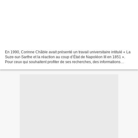
En 1990, Corinne Châble avait présenté un travail universitaire intitulé « La
Suze-sur-Sarthe et la réaction au coup d’État de Napoléon III en 1851 ».
Pour ceux qui souhaitent profiter de ses recherches, des informations
approfondies sont disponibles...