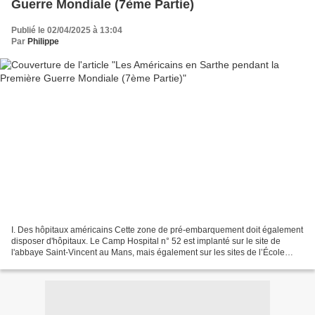
Guerre Mondiale (7ème Partie)
Publié le 02/04/2025 à 13:04
Par
Philippe
I. Des hôpitaux américains Cette zone de pré-embarquement doit également
disposer d'hôpitaux. Le Camp Hospital n° 52 est implanté sur le site de
l'abbaye Saint-Vincent au Mans, mais également sur les sites de l’École
Normale de garçons et celle des filles,...