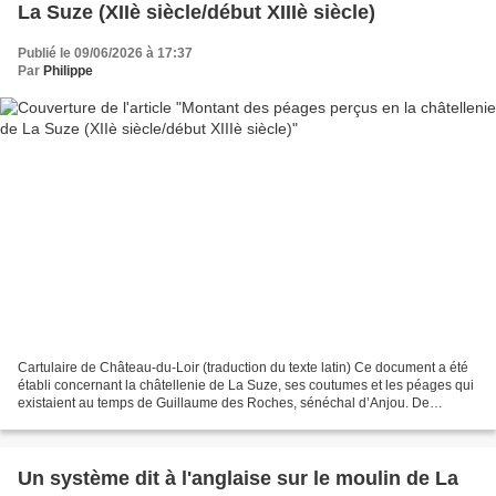
La Suze (XIIè siècle/début XIIIè siècle)
Publié le 09/06/2026 à 17:37
Par
Philippe
Cartulaire de Château-du-Loir (traduction du texte latin) Ce document a été
établi concernant la châtellenie de La Suze, ses coutumes et les péages qui
existaient au temps de Guillaume des Roches, sénéchal d’Anjou. De
quelque lieu que vienne un marchand...
Un système dit à l'anglaise sur le moulin de La