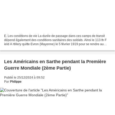
E. Les conditions de vie La durée de passage dans ces camps de transit
dépend également des conditions sanitaires des soldats. Ainsi le 113 th F
ield A rtillery quitte Evron (Mayenne) le 5 février 1919 pour se rendre au
Forwarding Camp 1 au Mans. Mais...
Les Américains en Sarthe pendant la Première
Guerre Mondiale (2ème Partie)
Publié le 25/12/2024 à 09:52
Par
Philippe