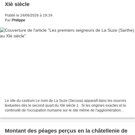
XIè siècle
Publié le 24/06/2026 à 19:34
Par
Philippe
Le site du castrum Le nom de La Suze (Secusa) apparaît dans les sources
textuelles dès le second quart du XIè siècle 1 . Si les origines exactes et la
continuité de l'occupation humaine sur le site même de l'agglomération
actuelle demeurent encore méconnues...
Montant des péages perçus en la châtellenie de